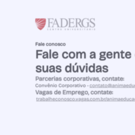
Fale conosco
Fale com a gente 
suas dúvidas
Parcerias corporativas, contate:
Convênio Corporativo -
contato@animaedu
Vagas de Emprego, contate:
trabalheconosco.vagas.com.br/animaeduc