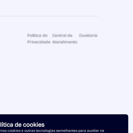
Política de
Central de
Ouvidoria
Privacidade
Atendimento
lítica de cookies
os cookies e outras tecnologias semelhantes para auxiliar na