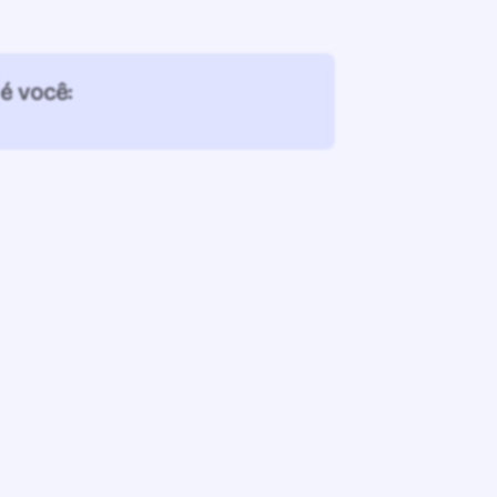
é você: