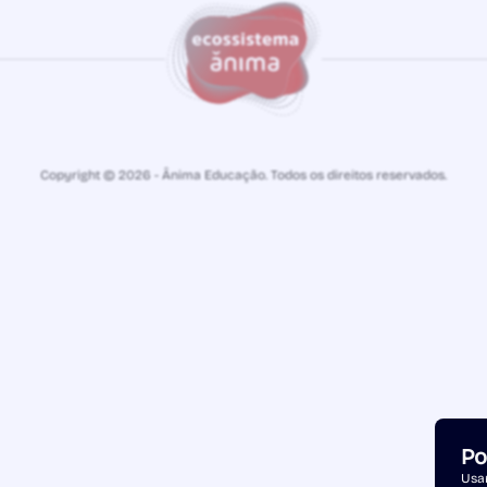
Copyright © 2026 - Ânima Educação. Todos os direitos reservados.
Po
Usam